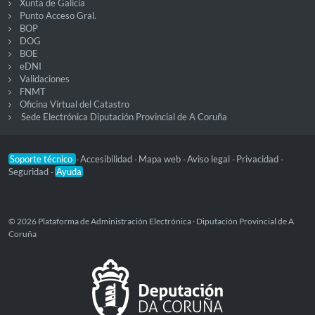
Xunta de Galicia
Punto Acceso Gral.
BOP
DOG
BOE
eDNI
Validaciones
FNMT
Oficina Virtual del Catastro
Sede Electrónica Diputación Provincial de A Coruña
Soporte técnico
Accesibilidad
Mapa web
Aviso legal
Privacidad
-
-
-
-
-
Seguridad
Ayuda
-
© 2026 Plataforma de Administración Electrónica · Diputación Provincial de A
Coruña