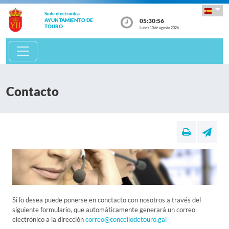
Sede electrónica
05:30:56
AYUNTAMIENTO DE
TOURO
Lunes 10 de agosto 2026
Contacto
Si lo desea puede ponerse en conctacto con nosotros a través del
siguiente formulario, que automáticamente generará un correo
electrónico a la dirección
correo@concellodetouro.gal