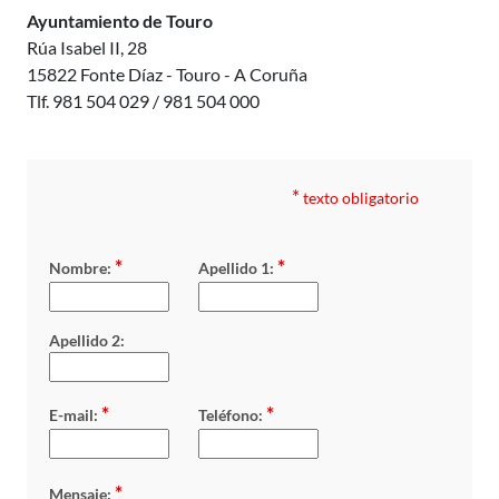
Ayuntamiento de Touro
Rúa Isabel II, 28
15822 Fonte Díaz - Touro - A Coruña
Tlf. 981 504 029 / 981 504 000
*
texto obligatorio
*
*
Nombre:
Apellido 1:
Apellido 2:
*
*
E-mail:
Teléfono:
*
Mensaje: