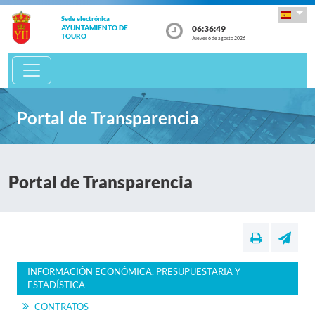
Sede electrónica
06:36:49
AYUNTAMIENTO DE
TOURO
Jueves 6 de agosto 2026
Portal de Transparencia
Portal de Transparencia
INFORMACIÓN ECONÓMICA, PRESUPUESTARIA Y
ESTADÍSTICA
CONTRATOS