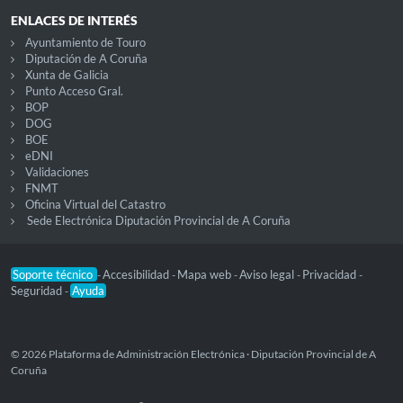
ENLACES DE INTERÉS
Ayuntamiento de Touro
Diputación de A Coruña
Xunta de Galicia
Punto Acceso Gral.
BOP
DOG
BOE
eDNI
Validaciones
FNMT
Oficina Virtual del Catastro
Sede Electrónica Diputación Provincial de A Coruña
Soporte técnico
Accesibilidad
Mapa web
Aviso legal
Privacidad
-
-
-
-
-
Seguridad
Ayuda
-
© 2026 Plataforma de Administración Electrónica · Diputación Provincial de A
Coruña