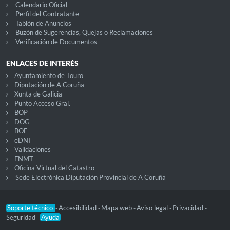
Calendario Oficial
Perfil del Contratante
Tablón de Anuncios
Buzón de Sugerencias, Quejas o Reclamaciones
Verificación de Documentos
ENLACES DE INTERÉS
Ayuntamiento de Touro
Diputación de A Coruña
Xunta de Galicia
Punto Acceso Gral.
BOP
DOG
BOE
eDNI
Validaciones
FNMT
Oficina Virtual del Catastro
Sede Electrónica Diputación Provincial de A Coruña
Soporte técnico
Accesibilidad
Mapa web
Aviso legal
Privacidad
-
-
-
-
-
Seguridad
Ayuda
-