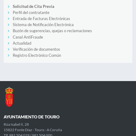
Solicitud de Cita Previa
Perfil del contratante
Entrada de Facturas Electrónicas
Sistema de Notificación Electrónica
Buzón de sugerencias, quejas o reclamaciones
Canal AntiFraude
Actualidad
Verificación de documentos
Registro Electrónico Común
AYUNTAMIENTO DE TOURO
Rúa Isabel II, 28
15822 Fonte Díaz - Touro - A Coruña
Tlf. 981 504 029 / 981 504 000