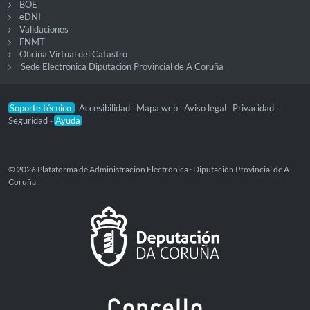
BOE
eDNI
Validaciones
FNMT
Oficina Virtual del Catastro
Sede Electrónica Diputación Provincial de A Coruña
Soporte técnico
Accesibilidad
Mapa web
Aviso legal
Privacidad
-
-
-
-
-
Seguridad
Ayuda
-
© 2026 Plataforma de Administración Electrónica · Diputación Provincial de A
Coruña