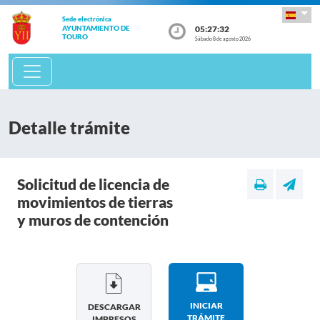
Sede electrónica
05:27:32
AYUNTAMIENTO DE
TOURO
Sábado 8 de agosto 2026
Detalle trámite
Solicitud de licencia de
movimientos de tierras
y muros de contención
INICIAR
DESCARGAR
TRÁMITE
IMPRESOS