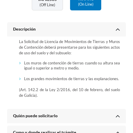
(on Line)
(off Line)
Descripción
La Solicitud de Licencia de Movimientos de Tierras y Muros
de Contención deberá presentarse para los siguientes actos
de uso del suelo y del subsuelo:
Los muros de contención de tierras cuando su altura sea
igual o superior a metro y medio.
Los grandes movimientos de tierras y las explanaciones.
(Art. 142.2 de la Ley 2/2016, del 10 de febrero, del suelo
de Galicia).
Quién puede solicitarlo
Como y donde realizar el trámite