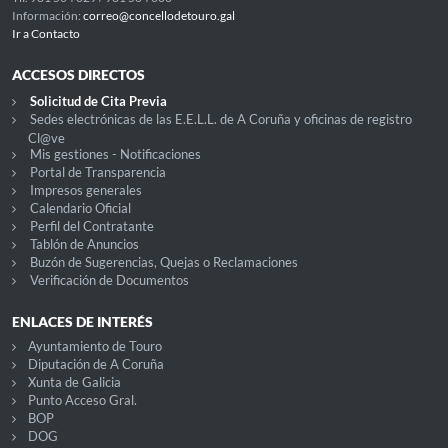
Información:
correo@concellodetouro.gal
Ir a Contacto
ACCESOS DIRECTOS
Solicitud de Cita Previa
Sedes electrónicas de las E.E.L.L. de A Coruña y oficinas de registro
Cl@ve
Mis gestiones - Notificaciones
Portal de Transparencia
Impresos generales
Calendario Oficial
Perfil del Contratante
Tablón de Anuncios
Buzón de Sugerencias, Quejas o Reclamaciones
Verificación de Documentos
ENLACES DE INTERÉS
Ayuntamiento de Touro
Diputación de A Coruña
Xunta de Galicia
Punto Acceso Gral.
BOP
DOG