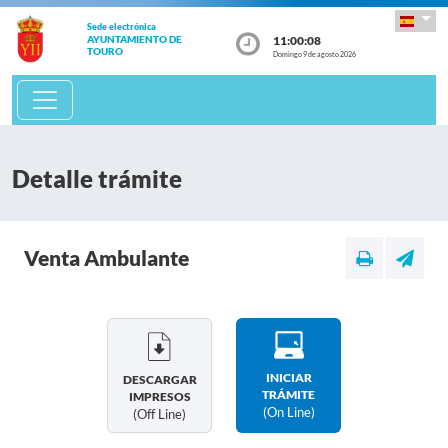
Sede electrónica
11:00:08
AYUNTAMIENTO DE
TOURO
Domingo 9 de agosto 2026
Detalle trámite
Venta Ambulante
INICIAR
DESCARGAR
TRÁMITE
IMPRESOS
(on Line)
(off Line)