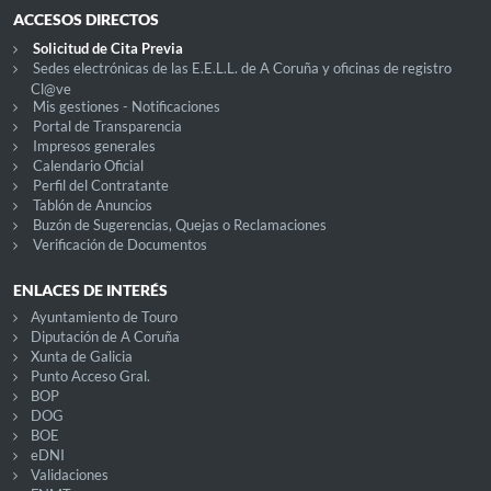
ACCESOS DIRECTOS
Solicitud de Cita Previa
Sedes electrónicas de las E.E.L.L. de A Coruña y oficinas de registro
Cl@ve
Mis gestiones - Notificaciones
Portal de Transparencia
Impresos generales
Calendario Oficial
Perfil del Contratante
Tablón de Anuncios
Buzón de Sugerencias, Quejas o Reclamaciones
Verificación de Documentos
ENLACES DE INTERÉS
Ayuntamiento de Touro
Diputación de A Coruña
Xunta de Galicia
Punto Acceso Gral.
BOP
DOG
BOE
eDNI
Validaciones