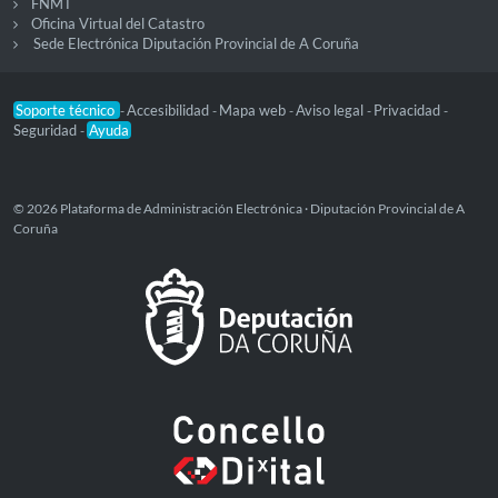
FNMT
Oficina Virtual del Catastro
Sede Electrónica Diputación Provincial de A Coruña
Soporte técnico
Accesibilidad
Mapa web
Aviso legal
Privacidad
-
-
-
-
-
Seguridad
Ayuda
-
© 2026 Plataforma de Administración Electrónica · Diputación Provincial de A
Coruña