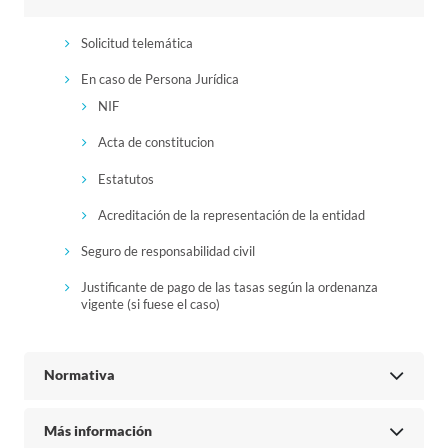
Solicitud telemática
En caso de Persona Jurídica
NIF
Acta de constitucion
Estatutos
Acreditación de la representación de la entidad
Seguro de responsabilidad civil
Justificante de pago de las tasas según la ordenanza
vigente (si fuese el caso)
Normativa
Más información