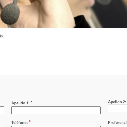
lo.
*
Apelido 2:
Apelido 1:
*
Teléfono:
Preferenci