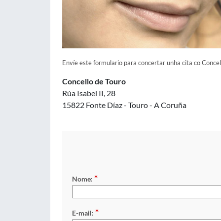
Envíe este formulario para concertar unha cita co Concel
Concello de Touro
Rúa Isabel II, 28
15822 Fonte Díaz - Touro - A Coruña
*
Nome:
*
E-mail: