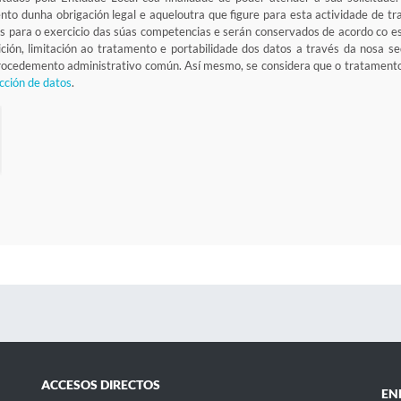
ento dunha obrigación legal e aqueloutra que figure para esta actividade de 
s para o exercicio das súas competencias e serán conservados de acordo co e
osición, limitación ao tratamento e portabilidade dos datos a través da nosa 
 procedemento administrativo común. Así mesmo, se considera que o tratamen
cción de datos
.
ACCESOS DIRECTOS
EN