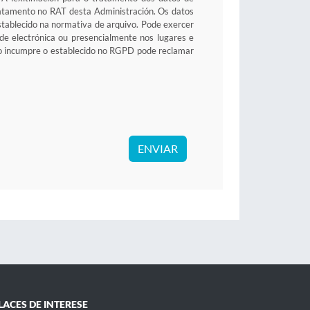
tratamento no RAT desta Administración. Os datos
stablecido na normativa de arquivo. Pode exercer
sede electrónica ou presencialmente nos lugares e
to incumpre o establecido no RGPD pode reclamar
ENVIAR
LACES DE INTERESE