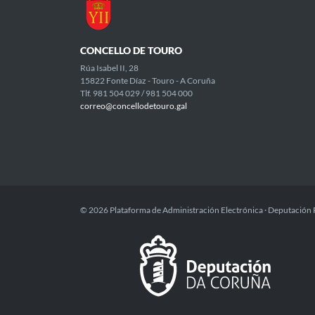
CONCELLO DE TOURO
Rúa Isabel II, 28
15822 Fonte Díaz - Touro - A Coruña
Tlf. 981 504 029 / 981 504 000
correo@concellodetouro.gal
© 2026 Plataforma de Administración Electrónica · Deputación 