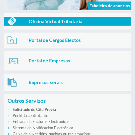
Taboleiro de anuncios
Oficina Virtual Tributaria
Portal de Cargos Electos
Portal de Empresas
Impresos xerais
Outros Servizos
Solicitude de Cita Previa
Perfil do contratante
Entrada de Facturas Electrónicas
Sistema de Notificación Electrónica
Caixa de suxestións, queixas ou reclamacións