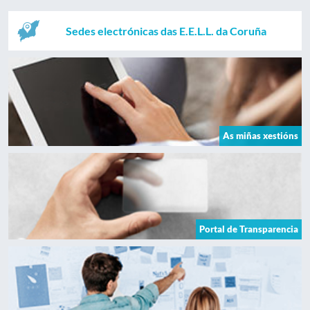
Sedes electrónicas das E.E.L.L. da Coruña
As miñas xestións
Portal de Transparencia