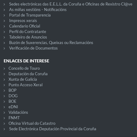
Sedes electrónicas das E.E.L.L. da Coruña e Oficinas de Rexistro Cl@ve
As miñas xestións - Notificacións
Portal de Transparencia
Impresos xerais
Calendario Oficial
Perfil do Contratante
Taboleiro de Anuncios
Buzón de Suxerencias, Queixas ou Reclamacións
Verificación de Documentos
ENLACES DE INTERESE
Concello de Touro
Deputación da Coruña
Xunta de Galicia
Punto Acceso Xeral
BOP
DOG
BOE
eDNI
Validacións
FNMT
Oficina Virtual do Catastro
Sede Electrónica Deputación Provincial da Coruña