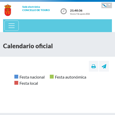
Sede electrónica
21:40:36
CONCELLO DE TOURO
Venres 7 de agosto 2026
Calendario oficial
Festa nacional
Festa autonómica
Festa local