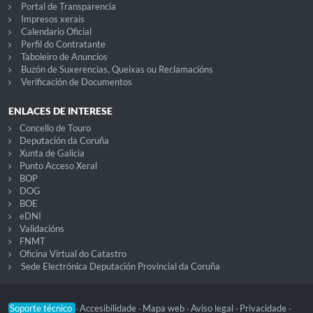
Portal de Transparencia
Impresos xerais
Calendario Oficial
Perfil do Contratante
Taboleiro de Anuncios
Buzón de Suxerencias, Queixas ou Reclamacións
Verificación de Documentos
ENLACES DE INTERESE
Concello de Touro
Deputación da Coruña
Xunta de Galicia
Punto Acceso Xeral
BOP
DOG
BOE
eDNI
Validacións
FNMT
Oficina Virtual do Catastro
Sede Electrónica Deputación Provincial da Coruña
Soporte técnico
Accesibilidade
Mapa web
Aviso legal
Privacidade
-
-
-
-
-