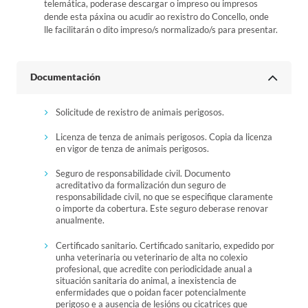
telemática, poderase descargar o impreso ou impresos
dende esta páxina ou acudir ao rexistro do Concello, onde
lle facilitarán o dito impreso/s normalizado/s para presentar.
Documentación
Solicitude de rexistro de animais perigosos.
Licenza de tenza de animais perigosos. Copia da licenza
en vigor de tenza de animais perigosos.
Seguro de responsabilidade civil. Documento
acreditativo da formalización dun seguro de
responsabilidade civil, no que se especifique claramente
o importe da cobertura. Este seguro deberase renovar
anualmente.
Certificado sanitario. Certificado sanitario, expedido por
unha veterinaria ou veterinario de alta no colexio
profesional, que acredite con periodicidade anual a
situación sanitaria do animal, a inexistencia de
enfermidades que o poidan facer potencialmente
perigoso e a ausencia de lesións ou cicatrices que