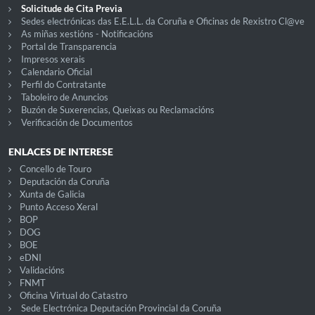
Solicitude de Cita Previa
Sedes electrónicas das E.E.L.L. da Coruña e Oficinas de Rexistro Cl@ve
As miñas xestións - Notificacións
Portal de Transparencia
Impresos xerais
Calendario Oficial
Perfil do Contratante
Taboleiro de Anuncios
Buzón de Suxerencias, Queixas ou Reclamacións
Verificación de Documentos
ENLACES DE INTERESE
Concello de Touro
Deputación da Coruña
Xunta de Galicia
Punto Acceso Xeral
BOP
DOG
BOE
eDNI
Validacións
FNMT
Oficina Virtual do Catastro
Sede Electrónica Deputación Provincial da Coruña