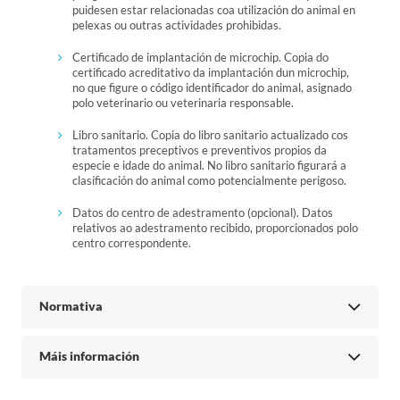
puidesen estar relacionadas coa utilización do animal en
pelexas ou outras actividades prohibidas.
Certificado de implantación de microchip. Copia do
certificado acreditativo da implantación dun microchip,
no que figure o código identificador do animal, asignado
polo veterinario ou veterinaria responsable.
Libro sanitario. Copia do libro sanitario actualizado cos
tratamentos preceptivos e preventivos propios da
especie e idade do animal. No libro sanitario figurará a
clasificación do animal como potencialmente perigoso.
Datos do centro de adestramento (opcional). Datos
relativos ao adestramento recibido, proporcionados polo
centro correspondente.
Normativa
Máis información