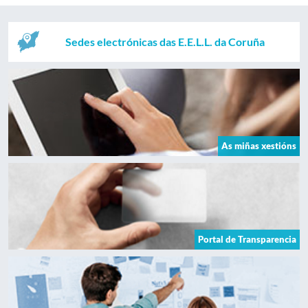
Sedes electrónicas das E.E.L.L. da Coruña
As miñas xestións
Portal de Transparencia