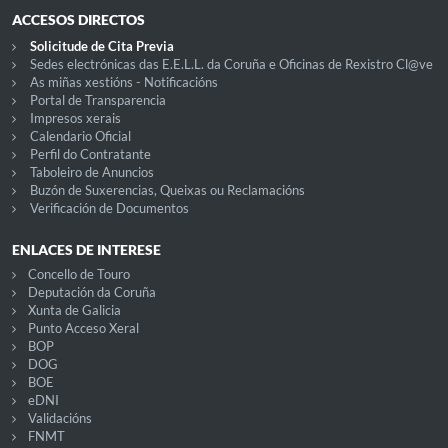
ACCESOS DIRECTOS
Solicitude de Cita Previa
Sedes electrónicas das E.E.L.L. da Coruña e Oficinas de Rexistro Cl@ve
As miñas xestións - Notificacións
Portal de Transparencia
Impresos xerais
Calendario Oficial
Perfil do Contratante
Taboleiro de Anuncios
Buzón de Suxerencias, Queixas ou Reclamacións
Verificación de Documentos
ENLACES DE INTERESE
Concello de Touro
Deputación da Coruña
Xunta de Galicia
Punto Acceso Xeral
BOP
DOG
BOE
eDNI
Validacións
FNMT