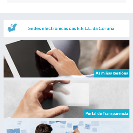
Sedes electrónicas das E.E.L.L. da Coruña
As miñas xestións
Portal de Transparencia