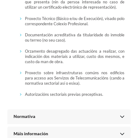
que presenta (nin da persoa interesada no caso de
utilizar un certificado electrónico de representación).
Proxecto Técnico (Básico e/ou de Execución), visado polo
correspondente Colexio Profesional.
Documentación acreditativa da titularidade do inmoble
ou terreo (no seu caso).
Orzamento desagregado das actuacións a realizar, con
indicación dos materiais a utilizar, custo dos mesmos, e
custo da man de obra.
Proxecto sobre infraestruturas comúns nos edificios
para acceso aos Servizos de Telecomunicacións (cando a
normativa sectorial así o esixa).
Autorizacións sectoriais previas preceptivas.
Normativa
Máis información