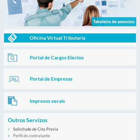
Taboleiro de anuncios
Oficina Virtual Tributaria
Portal de Cargos Electos
Portal de Empresas
Impresos xerais
Outros Servizos
Solicitude de Cita Previa
Perfil do contratante