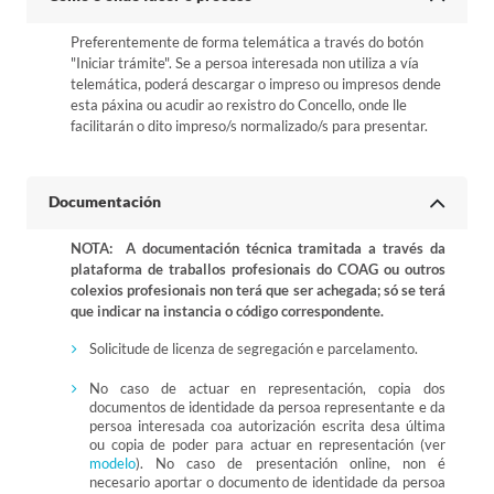
Preferentemente de forma telemática a través do botón
"Iniciar trámite". Se a persoa interesada non utiliza a vía
telemática, poderá descargar o impreso ou impresos dende
esta páxina ou acudir ao rexistro do Concello, onde lle
facilitarán o dito impreso/s normalizado/s para presentar.
Documentación
NOTA: A documentación técnica tramitada a través da
plataforma de traballos profesionais do COAG ou outros
colexios profesionais non terá que ser achegada; só se terá
que indicar na instancia o código correspondente.
Solicitude de licenza de segregación e parcelamento.
No caso de actuar en representación, copia dos
documentos de identidade da persoa representante e da
persoa interesada coa autorización escrita desa última
ou copia de poder para actuar en representación (ver
modelo
). No caso de presentación online, non é
necesario aportar o documento de identidade da persoa