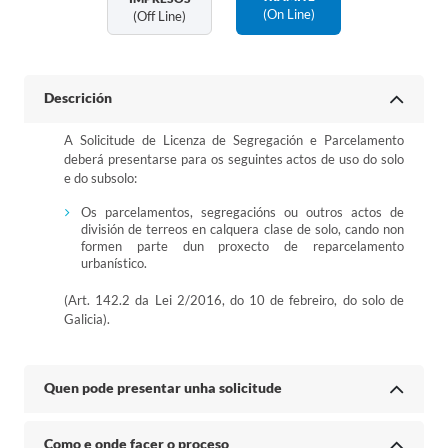
(on Line)
(off Line)
Descrición
A Solicitude de Licenza de Segregación e Parcelamento
deberá presentarse para os seguintes actos de uso do solo
e do subsolo:
Os parcelamentos, segregacións ou outros actos de
división de terreos en calquera clase de solo, cando non
formen parte dun proxecto de reparcelamento
urbanístico.
(Art. 142.2 da Lei 2/2016, do 10 de febreiro, do solo de
Galicia).
Quen pode presentar unha solicitude
Como e onde facer o proceso