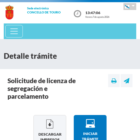
Sede electrónica
13:47:06
CONCELLO DE TOURO
Venres 7 de agosto 2026
Detalle trámite
Solicitude de licenza de
segregación e
parcelamento
INICIAR
DESCARGAR
TRÁMITE
IMPRESOS